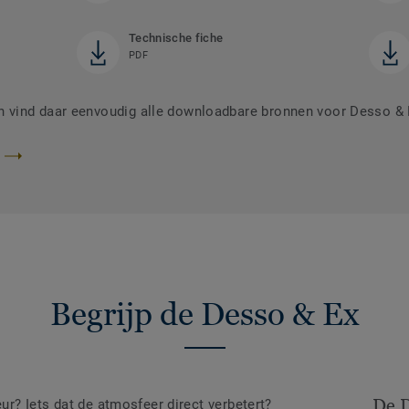
Technische fiche
PDF
 vind daar eenvoudig alle downloadbare bronnen voor Desso & 
Begrijp de Desso & Ex
De D
eur? Iets dat de atmosfeer direct verbetert?