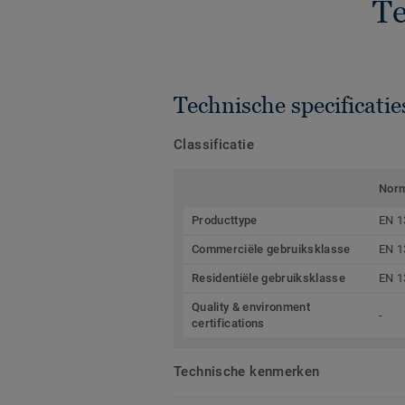
Te
Technische specificatie
Classificatie
Nor
Producttype
EN 1
Commerciële gebruiksklasse
EN 1
Residentiële gebruiksklasse
EN 1
Quality & environment
-
certifications
Technische kenmerken