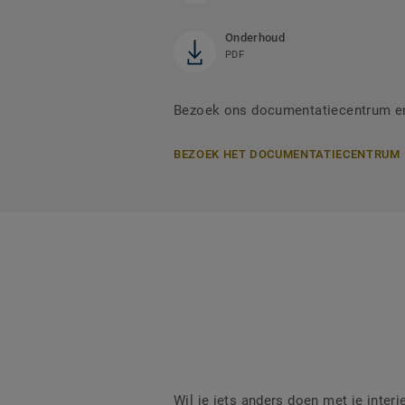
Onderhoud
PDF
Bezoek ons documentatiecentrum en
BEZOEK HET DOCUMENTATIECENTRUM
Wil je iets anders doen met je interi