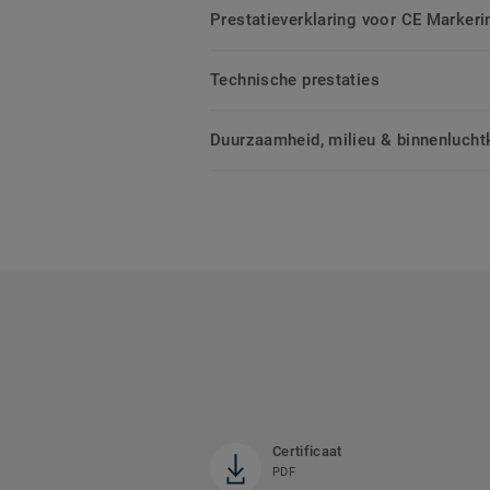
Prestatieverklaring voor CE Markeri
Technische prestaties
Duurzaamheid, milieu & binnenluchtk
Certificaat
PDF