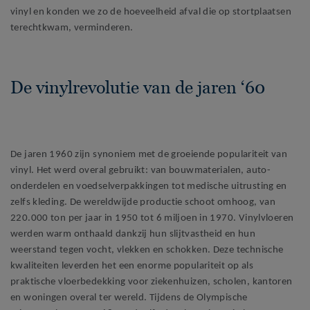
vinyl en konden we zo de hoeveelheid afval die op stortplaatsen
terechtkwam, verminderen.
De vinylrevolutie van de jaren ‘60
De jaren 1960 zijn synoniem met de groeiende populariteit van
vinyl. Het werd overal gebruikt: van bouwmaterialen, auto-
onderdelen en voedselverpakkingen tot medische uitrusting en
zelfs kleding. De wereldwijde productie schoot omhoog, van
220.000 ton per jaar in 1950 tot 6 miljoen in 1970. Vinylvloeren
werden warm onthaald dankzij hun slijtvastheid en hun
weerstand tegen vocht, vlekken en schokken. Deze technische
kwaliteiten leverden het een enorme populariteit op als
praktische vloerbedekking voor ziekenhuizen, scholen, kantoren
en woningen overal ter wereld. Tijdens de Olympische