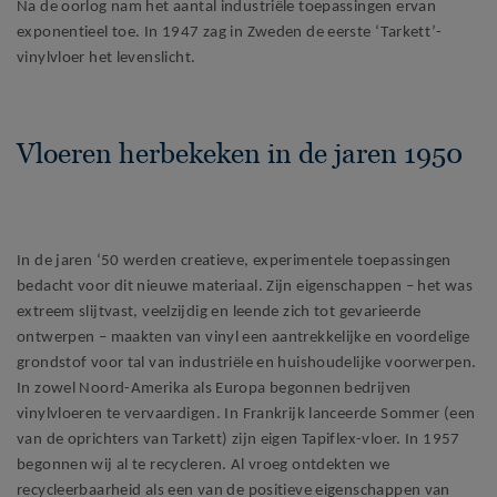
Na de oorlog nam het aantal industriële toepassingen ervan
exponentieel toe. In 1947 zag in Zweden de eerste ‘Tarkett’-
vinylvloer het levenslicht.
Vloeren herbekeken in de jaren 1950
In de jaren ‘50 werden creatieve, experimentele toepassingen
bedacht voor dit nieuwe materiaal. Zijn eigenschappen – het was
extreem slijtvast, veelzijdig en leende zich tot gevarieerde
ontwerpen – maakten van vinyl een aantrekkelijke en voordelige
grondstof voor tal van industriële en huishoudelijke voorwerpen.
In zowel Noord-Amerika als Europa begonnen bedrijven
vinylvloeren te vervaardigen. In Frankrijk lanceerde Sommer (een
van de oprichters van Tarkett) zijn eigen Tapiflex-vloer. In 1957
begonnen wij al te recycleren. Al vroeg ontdekten we
recycleerbaarheid als een van de positieve eigenschappen van