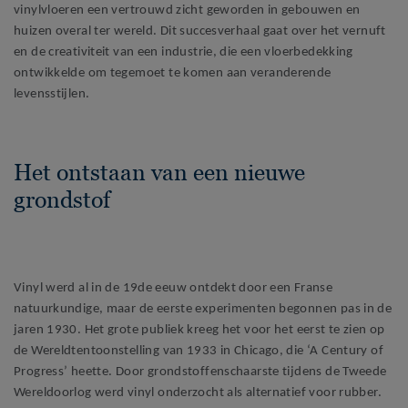
vinylvloeren een vertrouwd zicht geworden in gebouwen en
huizen overal ter wereld. Dit succesverhaal gaat over het vernuft
en de creativiteit van een industrie, die een vloerbedekking
ontwikkelde om tegemoet te komen aan veranderende
levensstijlen.
Het ontstaan van een nieuwe
grondstof
Vinyl werd al in de 19de eeuw ontdekt door een Franse
natuurkundige, maar de eerste experimenten begonnen pas in de
jaren 1930. Het grote publiek kreeg het voor het eerst te zien op
de Wereldtentoonstelling van 1933 in Chicago, die ‘A Century of
Progress’ heette. Door grondstoffenschaarste tijdens de Tweede
Wereldoorlog werd vinyl onderzocht als alternatief voor rubber.