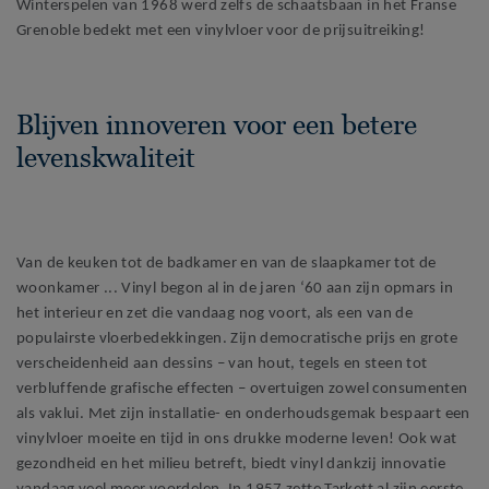
Winterspelen van 1968 werd zelfs de schaatsbaan in het Franse
Grenoble bedekt met een vinylvloer voor de prijsuitreiking!
Blijven innoveren voor een betere
levenskwaliteit
Van de keuken tot de badkamer en van de slaapkamer tot de
woonkamer ... Vinyl begon al in de jaren ‘60 aan zijn opmars in
het interieur en zet die vandaag nog voort, als een van de
populairste vloerbedekkingen. Zijn democratische prijs en grote
verscheidenheid aan dessins – van hout, tegels en steen tot
verbluffende grafische effecten – overtuigen zowel consumenten
als vaklui. Met zijn installatie- en onderhoudsgemak bespaart een
vinylvloer moeite en tijd in ons drukke moderne leven! Ook wat
gezondheid en het milieu betreft, biedt vinyl dankzij innovatie