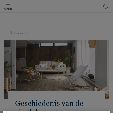
MENU
Startpagina
Geschiedenis van de
vinylvloer