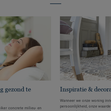
g gezond te
Inspiratie & decor
Wanneer we onze woning inri
persoonlijkheid, onze waarde
iker concrete milieu- en