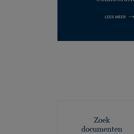
LEES MEER
Zoek
documenten