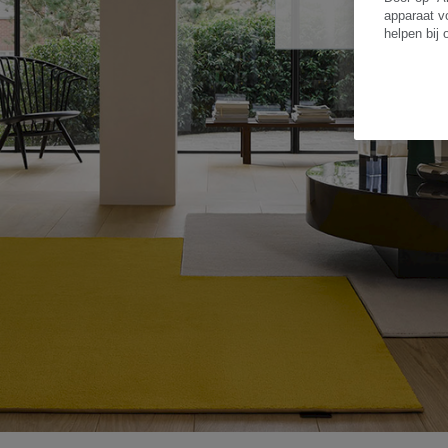
apparaat v
helpen bij