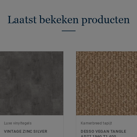
Laatst bekeken producten
Luxe vinyltegels
Kamerbreed tapijt
VINTAGE ZINC SILVER
DESSO VEGAN TANGLE
AD77 1960 T1 400