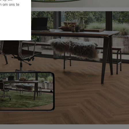
en om ons te