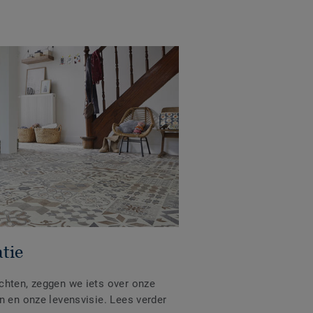
atie
chten, zeggen we iets over onze
n en onze levensvisie. Lees verder