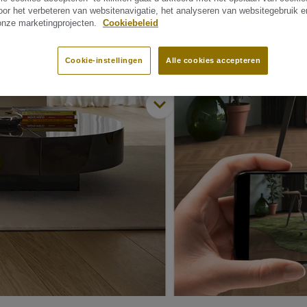
oor het verbeteren van websitenavigatie, het analyseren van websitegebruik 
 onze marketingprojecten.
Cookiebeleid
Cookie-instellingen
Alle cookies accepteren