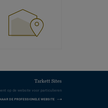
Tarkett Sites
bent op de website voor particulieren
NAAR DE PROFESSIONELE WEBSITE