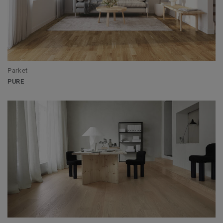
Parket
PURE