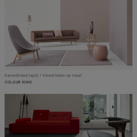
Kamerbreed tapijt / Vloerkleden op maat
COLOUR KING