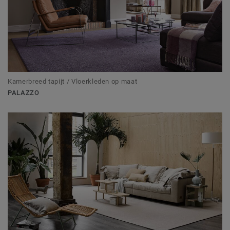
Kamerbreed tapijt / Vloerkleden op maat
PALAZZO