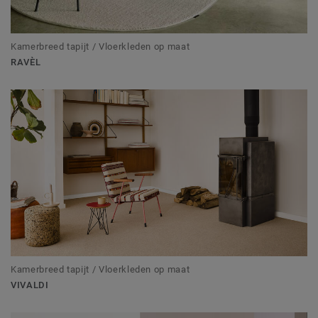
Kamerbreed tapijt / Vloerkleden op maat
RAVÈL
Kamerbreed tapijt / Vloerkleden op maat
VIVALDI