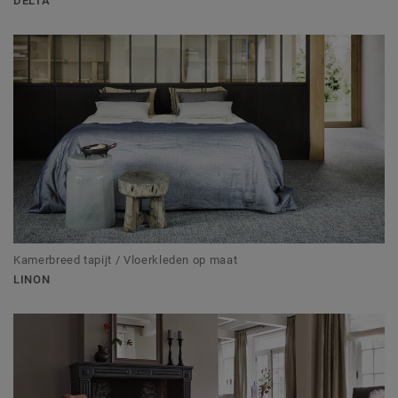
DELTA
Kamerbreed tapijt / Vloerkleden op maat
LINON