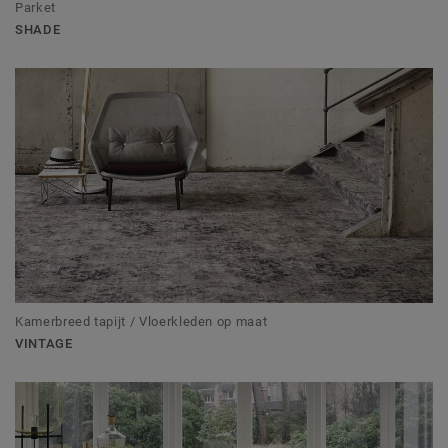
Parket
SHADE
Kamerbreed tapijt / Vloerkleden op maat
VINTAGE