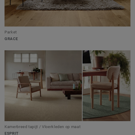
Parket
GRACE
Kamerbreed tapijt / Vloerkleden op maat
ESPRIT