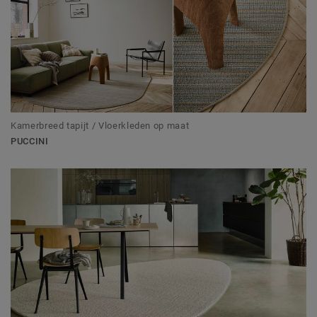
Kamerbreed tapijt / Vloerkleden op maat
PUCCINI