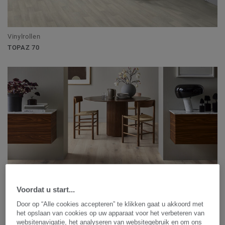
Vinylrollen
TOPAZ 70
Voordat u start...
Parket
Door op “Alle cookies accepteren” te klikken gaat u akkoord met
HERITAGE
het opslaan van cookies op uw apparaat voor het verbeteren van
websitenavigatie, het analyseren van websitegebruik en om ons