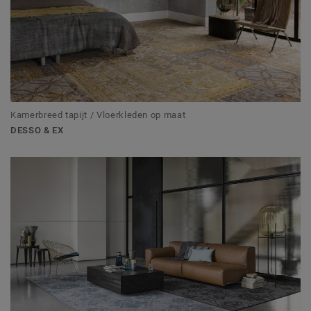
Kamerbreed tapijt / Vloerkleden op maat
DESSO & EX