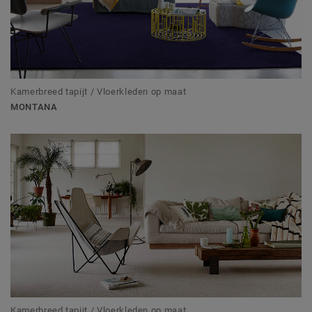
Kamerbreed tapijt / Vloerkleden op maat
MONTANA
Kamerbreed tapijt / Vloerkleden op maat