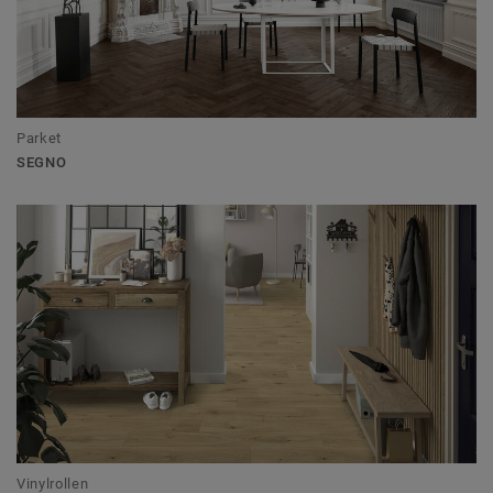
Parket
SEGNO
Vinylrollen