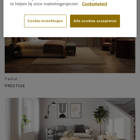
te helpen bij onze marketingprojecten.
Cookiebeleid
Cookie-instellingen
Alle cookies accepteren
Parket
PRESTIGE