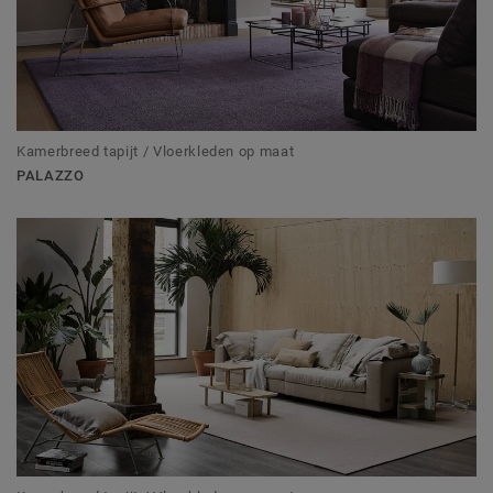
Kamerbreed tapijt / Vloerkleden op maat
PALAZZO