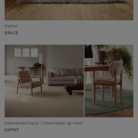
Parket
GRACE
Kamerbreed tapijt / Vloerkleden op maat
ESPRIT