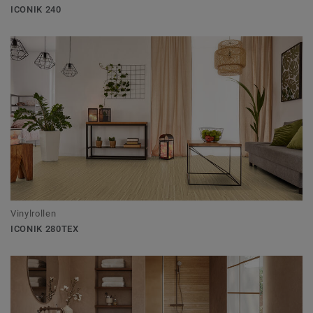
ICONIK 240
Vinylrollen
ICONIK 280TEX