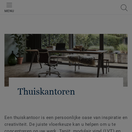
MENU
Thuiskantoren
Een thuiskantoor is een persoonlijke oase van inspiratie en
creativiteit. De juiste vloerkeuze kan u helpen om u te
concentreren op uw werk. Tapijt, modulair vinyl (LVT) en