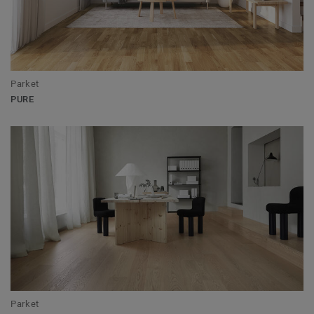
Parket
PURE
Parket