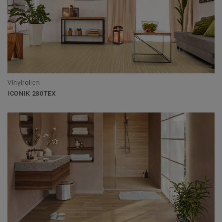
Vinylrollen
ICONIK 280TEX