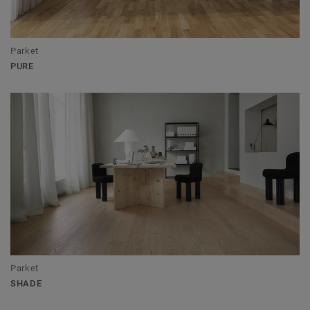
Parket
PURE
Parket
SHADE