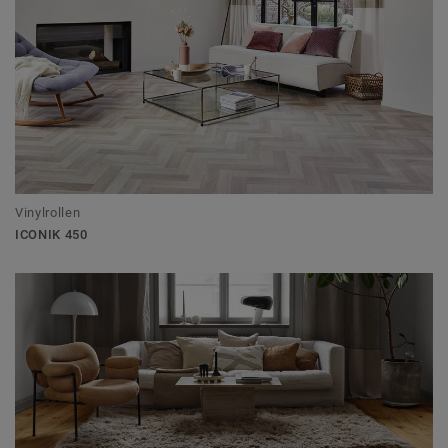
Vinylrollen
ICONIK 450