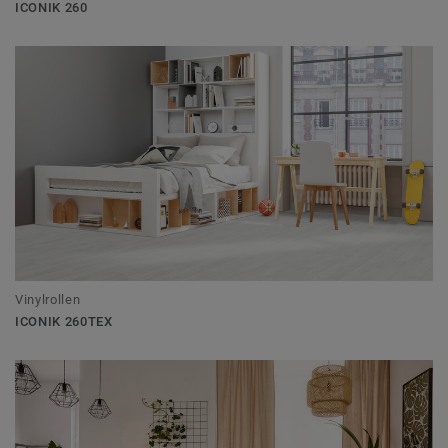
ICONIK 260
Vinylrollen
ICONIK 260TEX