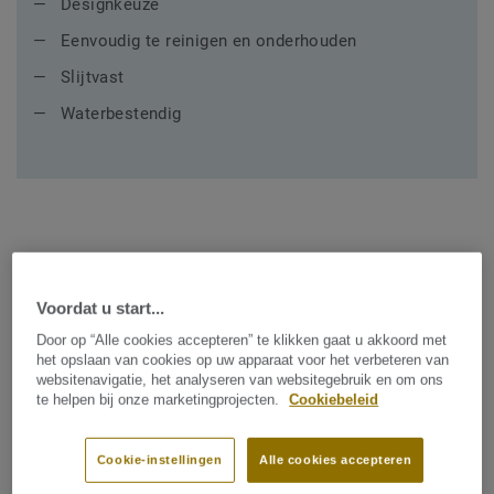
Designkeuze
Eenvoudig te reinigen en onderhouden
Slijtvast
Waterbestendig
Aanbevolen collecties voor
Voordat u start...
Keuken
Door op “Alle cookies accepteren” te klikken gaat u akkoord met
het opslaan van cookies op uw apparaat voor het verbeteren van
websitenavigatie, het analyseren van websitegebruik en om ons
te helpen bij onze marketingprojecten.
Cookiebeleid
Cookie-instellingen
Alle cookies accepteren