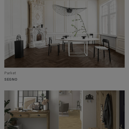
Parket
SEGNO