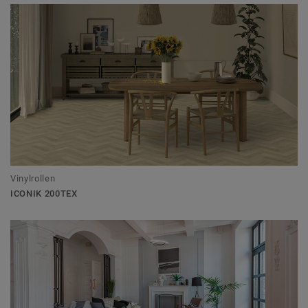
Vinylrollen
ICONIK 200TEX