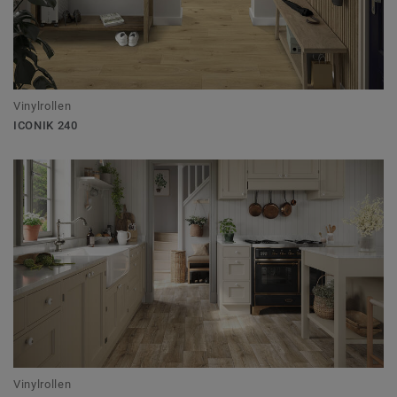
Vinylrollen
ICONIK 240
Vinylrollen