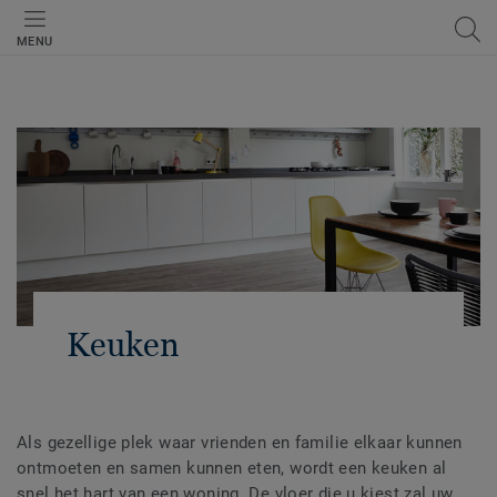
MENU
Keuken
Als gezellige plek waar vrienden en familie elkaar kunnen
ontmoeten en samen kunnen eten, wordt een keuken al
snel het hart van een woning. De vloer die u kiest zal uw