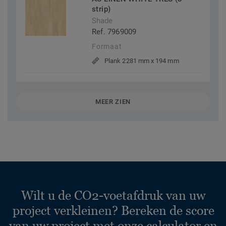
strip)
Shade
Ref. 7969009
Formaat
Plank 2281 mm x 194 mm
MEER ZIEN
Wilt u de CO2-voetafdruk van uw
project verkleinen? Bereken de score
van uw project met onze calculator en