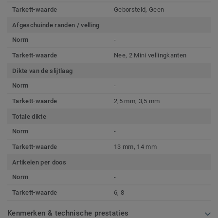
Tarkett-waarde
Geborsteld, Geen
Afgeschuinde randen / velling
Norm
-
Tarkett-waarde
Nee, 2 Mini vellingkanten
Dikte van de slijtlaag
Norm
-
Tarkett-waarde
2,5 mm, 3,5 mm
Totale dikte
Norm
-
Tarkett-waarde
13 mm, 14 mm
Artikelen per doos
Norm
-
Tarkett-waarde
6, 8
Kenmerken & technische prestaties