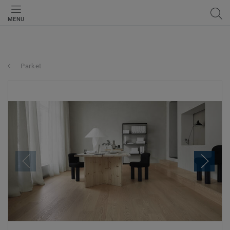
MENU
Parket