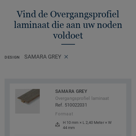
Vind de Overgangsprofiel
laminaat die aan uw noden
voldoet
SAMARA GREY
DESIGN
SAMARA GREY
Overgangsprofiel laminaat
Ref. 510022031
Formaat
H 10 mm × L 2,40 Meter × W
44 mm