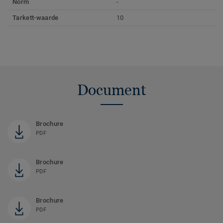
Norm
-
Tarkett-waarde
10
Document
Brochure
PDF
Brochure
PDF
Brochure
PDF