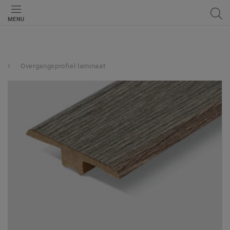
MENU
Overgangsprofiel laminaat