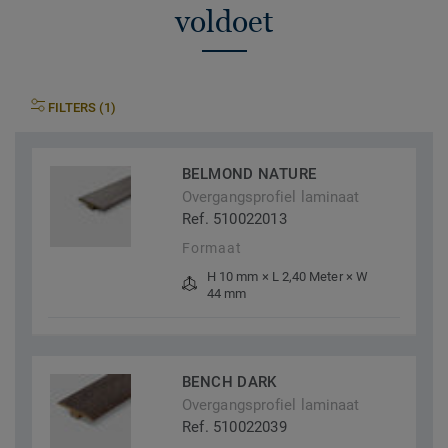
voldoet
FILTERS (1)
BELMOND NATURE
Overgangsprofiel laminaat
Ref. 510022013
Formaat
H 10 mm × L 2,40 Meter × W
44 mm
BENCH DARK
Overgangsprofiel laminaat
Ref. 510022039