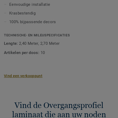
eenvoudig te installeren, ze zijn ook krasbestendig en
Eenvoudige installatie
duurzaam.
Krasbestendig
100% bijpassende decors
TECHNISCHE- EN MILEUSPECIFICATIES
Lengte:
2,40 Meter, 2,70 Meter
Artikelen per doos:
10
Vind een verkooppunt
Vind de Overgangsprofiel
laminaat die aan uw noden