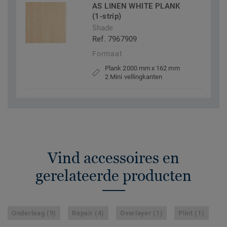
AS LINEN WHITE PLANK
(1-strip)
Shade
Ref. 7967909
Formaat
Plank 2000 mm x 162 mm
2 Mini vellingkanten
Vind accessoires en
gerelateerde producten
Onderlaag (9)
Repair (4)
Overlayer (1)
Plint (1)