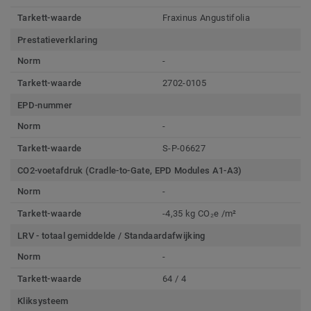
Tarkett-waarde
Fraxinus Angustifolia
Prestatieverklaring
Norm
-
Tarkett-waarde
2702-0105
EPD-nummer
Norm
-
Tarkett-waarde
S-P-06627
CO2-voetafdruk (Cradle-to-Gate, EPD Modules A1-A3)
Norm
-
Tarkett-waarde
-4,35 kg CO₂e /m²
LRV - totaal gemiddelde / Standaardafwijking
Norm
-
Tarkett-waarde
64 / 4
Kliksysteem