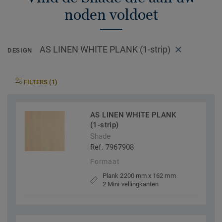
noden voldoet
AS LINEN WHITE PLANK (1-strip)
DESIGN
FILTERS (1)
AS LINEN WHITE PLANK
(1-strip)
Shade
Ref. 7967908
Formaat
Plank 2200 mm x 162 mm
2 Mini vellingkanten