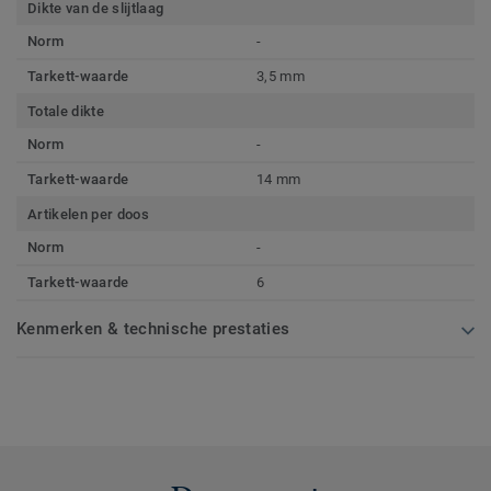
Dikte van de slijtlaag
Norm
-
Tarkett-waarde
3,5 mm
Totale dikte
Norm
-
Tarkett-waarde
14 mm
Artikelen per doos
Norm
-
Tarkett-waarde
6
Kenmerken & technische prestaties