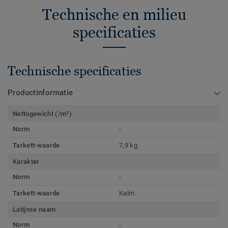
Technische en milieu
specificaties
Technische specificaties
Productinformatie
Nettogewicht (/m²)
Norm
-
Tarkett-waarde
7,9 kg
Karakter
Norm
-
Tarkett-waarde
Kalm
Latijnse naam
Norm
-