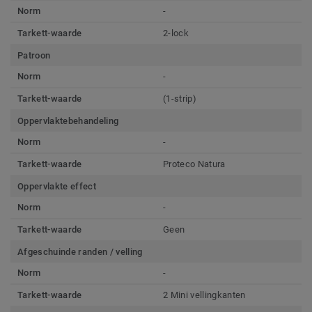
Norm
-
Tarkett-waarde
2-lock
Patroon
Norm
-
Tarkett-waarde
(1-strip)
Oppervlaktebehandeling
Norm
-
Tarkett-waarde
Proteco Natura
Oppervlakte effect
Norm
-
Tarkett-waarde
Geen
Afgeschuinde randen / velling
Norm
-
Tarkett-waarde
2 Mini vellingkanten