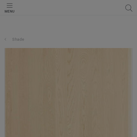
MENU
Shade