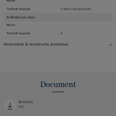
Norm
-
Tarkett-waarde
2 Mini vellingkanten
Artikelen per doos
Norm
-
Tarkett-waarde
6
Kenmerken & technische prestaties
Document
Brochure
PDF