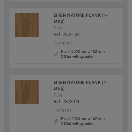
EIKEN NATURE PLANK (1-
strip)
Pure
Ref. 7876132
Formaat
Plank 2000 mm x 162 mm
2 Mini vellingkanten
EIKEN NATURE PLANK (1-
strip)
Pure
Ref. 7878911
Formaat
Plank 2000 mm x 162 mm
2 Mini vellingkanten