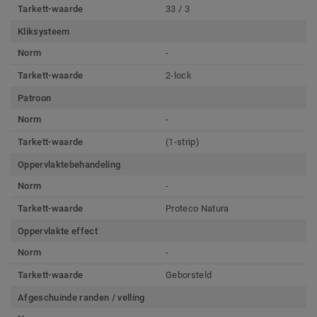
Tarkett-waarde
33 / 3
Kliksysteem
Norm
-
Tarkett-waarde
2-lock
Patroon
Norm
-
Tarkett-waarde
(1-strip)
Oppervlaktebehandeling
Norm
-
Tarkett-waarde
Proteco Natura
Oppervlakte effect
Norm
-
Tarkett-waarde
Geborsteld
Afgeschuinde randen / velling