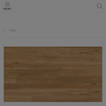
MENU
Pure