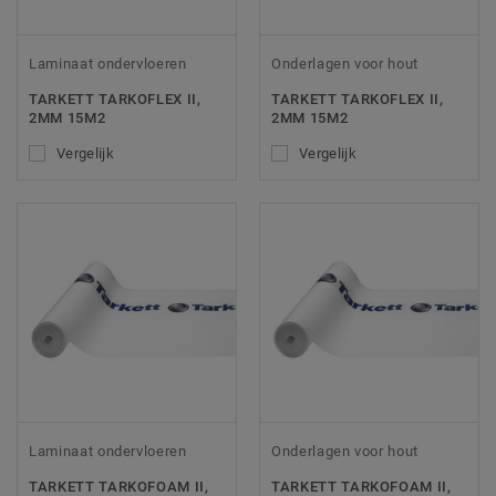
Laminaat ondervloeren
Onderlagen voor hout
TARKETT TARKOFLEX II,
TARKETT TARKOFLEX II,
2MM 15M2
2MM 15M2
Vergelijk
Vergelijk
Laminaat ondervloeren
Onderlagen voor hout
TARKETT TARKOFOAM II,
TARKETT TARKOFOAM II,