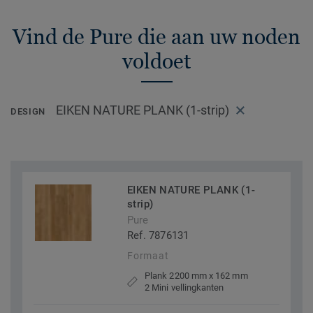
Vind de Pure die aan uw noden
voldoet
EIKEN NATURE PLANK (1-strip)
DESIGN
EIKEN NATURE PLANK (1-
strip)
Pure
Ref. 7876131
Formaat
Plank 2200 mm x 162 mm
2 Mini vellingkanten