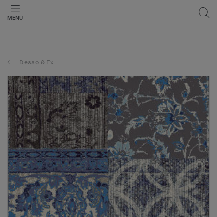
MENU
Desso & Ex