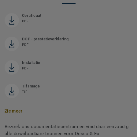
Certificaat
PDF
DOP - prestatieverklaring
PDF
Installatie
PDF
Tif Image
TIF
Zie meer
Bezoek ons documentatiecentrum en vind daar eenvoudig
alle downloadbare bronnen voor Desso & Ex