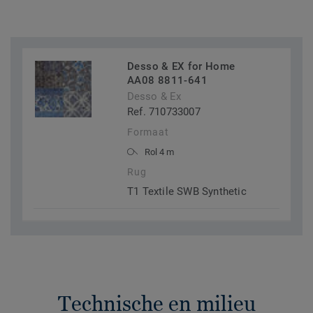
Desso & EX for Home
AA08 8811-641
Desso & Ex
Ref. 710733007
Formaat
Rol 4 m
Rug
T1 Textile SWB Synthetic
Technische en milieu