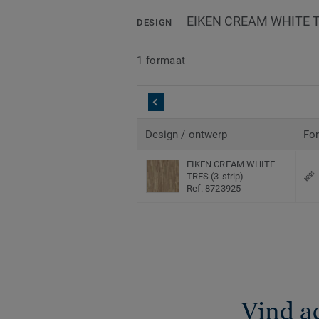
EIKEN CREAM WHITE TR
DESIGN
1 formaat
Design / ontwerp
Fo
EIKEN CREAM WHITE
TRES (3-strip)
Ref. 8723925
Vind a