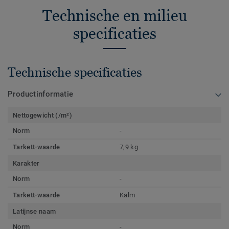
Technische en milieu
specificaties
Technische specificaties
Productinformatie
Nettogewicht (/m²)
Norm
-
Tarkett-waarde
7,9 kg
Karakter
Norm
-
Tarkett-waarde
Kalm
Latijnse naam
Norm
-