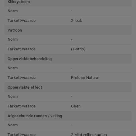
Kliksysteem
Norm
-
Tarkett-waarde
2-lock
Patroon
Norm
-
Tarkett-waarde
(1-strip)
Oppervlaktebehandeling
Norm
-
Tarkett-waarde
Proteco Natura
Oppervlakte effect
Norm
-
Tarkett-waarde
Geen
Afgeschuinde randen / velling
Norm
-
Tarkett-waarde
2 Mini vellingkanten