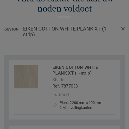
noden voldoet
EIKEN COTTON WHITE PLANK XT (1-
DESIGN
strip)
EIKEN COTTON WHITE
PLANK XT (1-strip)
Shade
Ref. 7877033
Formaat
Plank 2200 mm x 190 mm
2 Mini vellingkanten