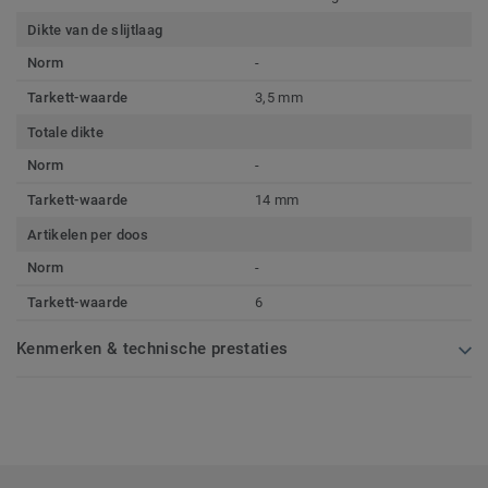
Dikte van de slijtlaag
Norm
-
Tarkett-waarde
3,5 mm
Totale dikte
Norm
-
Tarkett-waarde
14 mm
Artikelen per doos
Norm
-
Tarkett-waarde
6
Kenmerken & technische prestaties