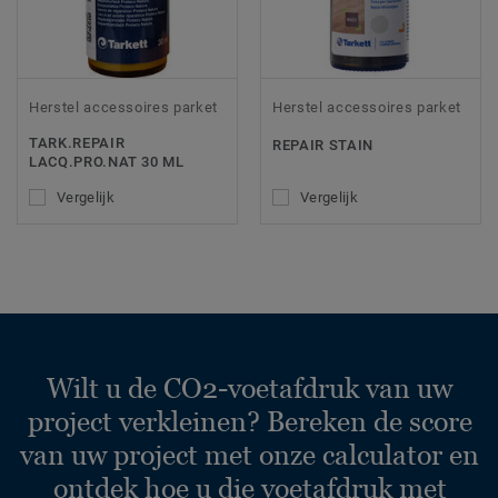
Herstel accessoires parket
Herstel accessoires parket
TARK.REPAIR
REPAIR STAIN
LACQ.PRO.NAT 30 ML
Vergelijk
Vergelijk
Wilt u de CO2-voetafdruk van uw
project verkleinen? Bereken de score
van uw project met onze calculator en
ontdek hoe u die voetafdruk met