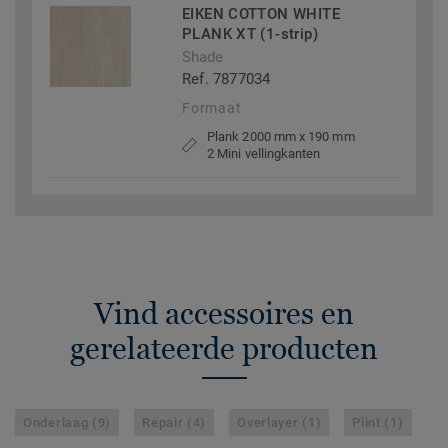
EIKEN COTTON WHITE
PLANK XT (1-strip)
Shade
Ref. 7877034
Formaat
Plank 2000 mm x 190 mm
2 Mini vellingkanten
Vind accessoires en
gerelateerde producten
Onderlaag (9)
Repair (4)
Overlayer (1)
Plint (1)