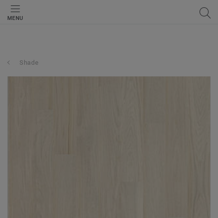
MENU
Shade