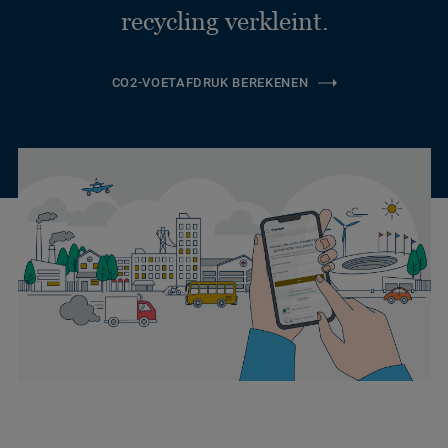
recycling verkleint.
CO2-VOETAFDRUK BEREKENEN