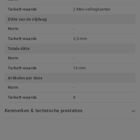
Tarkett-waarde
2 Mini vellingkanten
Dikte van de slijtlaag
Norm
-
Tarkett-waarde
2,5 mm
Totale dikte
Norm
-
Tarkett-waarde
13 mm
Artikelen per doos
Norm
-
Tarkett-waarde
8
Kenmerken & technische prestaties