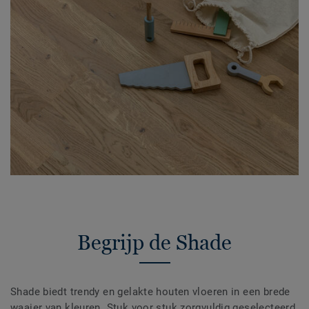
Begrijp de Shade
Shade biedt trendy en gelakte houten vloeren in een brede
waaier van kleuren. Stuk voor stuk zorgvuldig geselecteerd