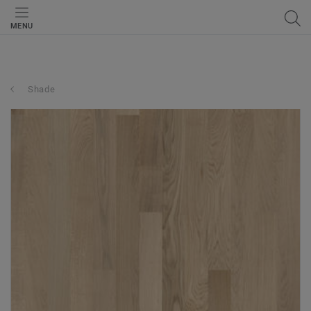
MENU
Shade