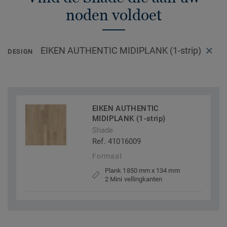
noden voldoet
EIKEN AUTHENTIC MIDIPLANK (1-strip)
DESIGN
EIKEN AUTHENTIC
MIDIPLANK (1-strip)
Shade
Ref. 41016009
Formaat
Plank 1850 mm x 134 mm
2 Mini vellingkanten