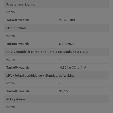
Prestatieverklaring
Norm
-
Tarkett-waarde
2702-0103
EPD-nummer
Norm
-
Tarkett-waarde
S-P-06627
CO2-voetafdruk (Cradle-to-Gate, EPD Modules A1-A3)
Norm
-
Tarkett-waarde
-4,35 kg CO₂e /m²
LRV - totaal gemiddelde / Standaardafwijking
Norm
-
Tarkett-waarde
38 / 5
Kliksysteem
Norm
-