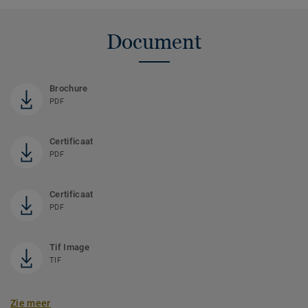
Document
Brochure
PDF
Certificaat
PDF
Certificaat
PDF
Tif Image
TIF
Zie meer