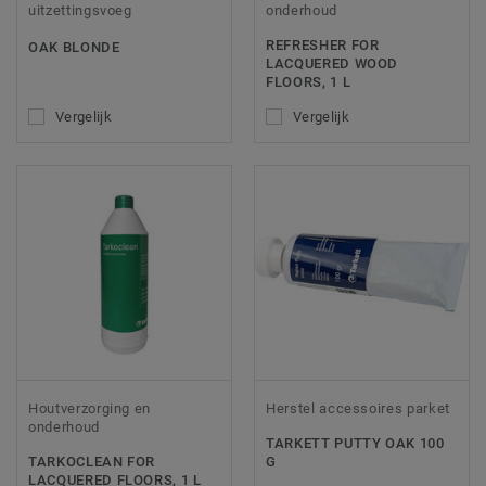
uitzettingsvoeg
onderhoud
REFRESHER FOR
OAK BLONDE
LACQUERED WOOD
FLOORS, 1 L
Vergelijk
Vergelijk
Houtverzorging en
Herstel accessoires parket
onderhoud
TARKETT PUTTY OAK 100
TARKOCLEAN FOR
G
LACQUERED FLOORS, 1 L