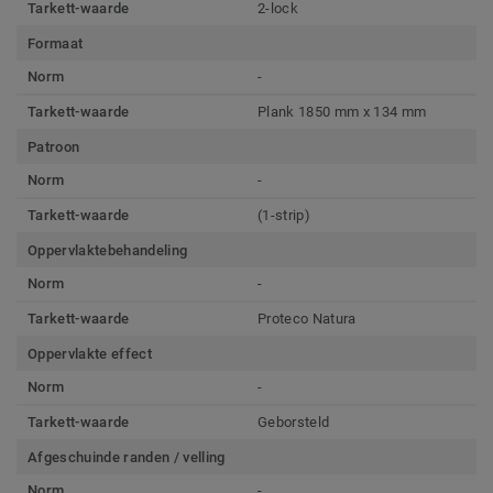
Tarkett-waarde
2-lock
Formaat
Norm
-
Tarkett-waarde
Plank 1850 mm x 134 mm
Patroon
Norm
-
Tarkett-waarde
(1-strip)
Oppervlaktebehandeling
Norm
-
Tarkett-waarde
Proteco Natura
Oppervlakte effect
Norm
-
Tarkett-waarde
Geborsteld
Afgeschuinde randen / velling
Norm
-