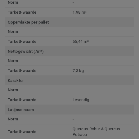
Norm
-
Tarkett-waarde
1,98 m²
Oppervlakte per pallet
Norm
-
Tarkett-waarde
55,44 m²
Nettogewicht (/m²)
Norm
-
Tarkett-waarde
7,3 kg
Karakter
Norm
-
Tarkett-waarde
Levendig
Latijnse naam
Norm
-
Quercus Robur & Quercus
Tarkett-waarde
Petraea