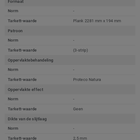
Formaat
Norm
-
Tarkett-waarde
Plank 2281 mm x 194 mm
Patroon
Norm
-
Tarkett-waarde
(3-strip)
Oppervlaktebehandeling
Norm
-
Tarkett-waarde
Proteco Natura
Oppervlakte effect
Norm
-
Tarkett-waarde
Geen
Dikte van de slijtlaag
Norm
-
Tarkett-waarde
2,5 mm