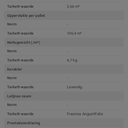
Tarkett-waarde
2,66 m²
Oppervlakte per pallet
Norm
-
Tarkett-waarde
106,4 m²
Nettogewicht (/m²)
Norm
-
Tarkett-waarde
6,7 kg
Karakter
Norm
-
Tarkett-waarde
Levendig
Latijnse naam
Norm
-
Tarkett-waarde
Fraxinus Angustifolia
Prestatieverklaring