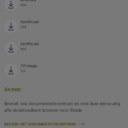
PDF
Certificaat
PDF
Certificaat
PDF
Tif Image
TIF
Zie meer
Bezoek ons documentatiecentrum en vind daar eenvoudig
alle downloadbare bronnen voor Shade
BEZOEK HET DOCUMENTATIECENTRUM