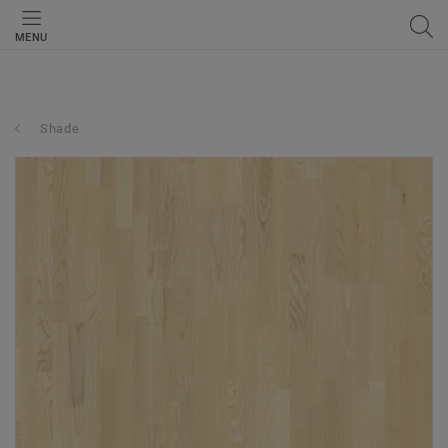
MENU
Shade