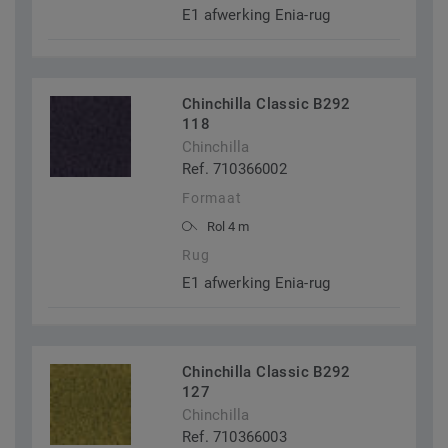
E1 afwerking Enia-rug
Chinchilla Classic B292
118
Chinchilla
Ref. 710366002
Formaat
Rol 4 m
Rug
E1 afwerking Enia-rug
Chinchilla Classic B292
127
Chinchilla
Ref. 710366003