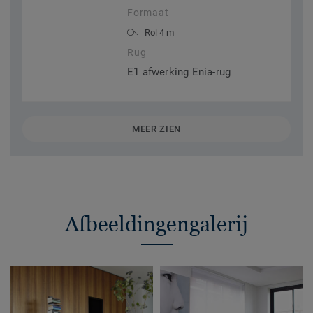
Formaat
Rol 4 m
Rug
E1 afwerking Enia-rug
MEER ZIEN
Afbeeldingengalerij