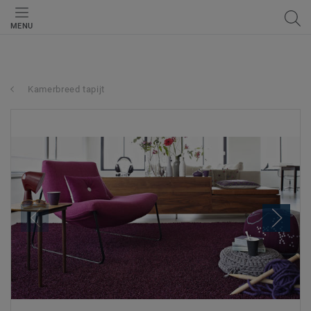
MENU
Kamerbreed tapijt