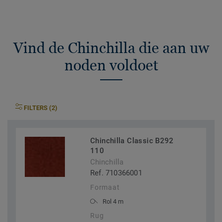
Vind de Chinchilla die aan uw
noden voldoet
FILTERS (2)
Chinchilla Classic B292
110
Chinchilla
Ref. 710366001
Formaat
Rol 4 m
Rug