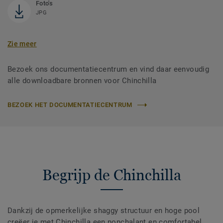
Foto's
JPG
Zie meer
Bezoek ons documentatiecentrum en vind daar eenvoudig
alle downloadbare bronnen voor Chinchilla
BEZOEK HET DOCUMENTATIECENTRUM
Begrijp de Chinchilla
Dankzij de opmerkelijke shaggy structuur en hoge pool
creëer je met Chinchilla een nonchalant en comfortabel