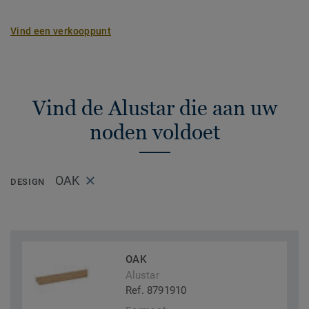
Vind een verkooppunt
Vind de Alustar die aan uw
noden voldoet
OAK
DESIGN
OAK
Alustar
Ref. 8791910