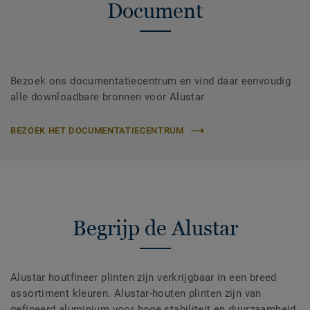
Document
Bezoek ons documentatiecentrum en vind daar eenvoudig
alle downloadbare bronnen voor Alustar
BEZOEK HET DOCUMENTATIECENTRUM
Begrijp de Alustar
Alustar houtfineer plinten zijn verkrijgbaar in een breed
assortiment kleuren. Alustar-houten plinten zijn van
gefineerd aluminium voor hoge stabiliteit en duurzaamheid.