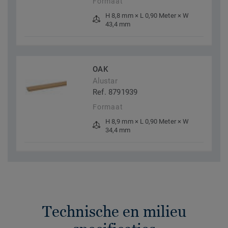
Formaat
H 8,8 mm × L 0,90 Meter × W
43,4 mm
OAK
Alustar
Ref. 8791939
Formaat
H 8,9 mm × L 0,90 Meter × W
34,4 mm
Technische en milieu