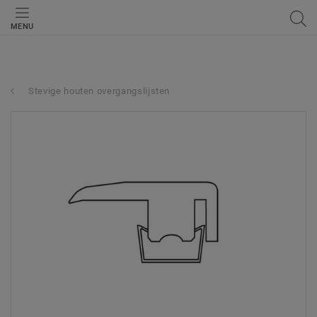
MENU
Stevige houten overgangslijsten