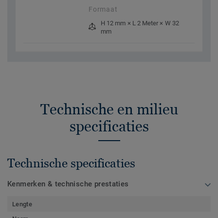
Formaat
H 12 mm × L 2 Meter × W 32
mm
Technische en milieu
specificaties
Technische specificaties
Kenmerken & technische prestaties
Lengte