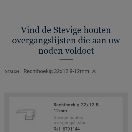
Vind de Stevige houten
overgangslijsten die aan uw
noden voldoet
Rechthoekig 32x12 8-12mm
DESIGN
Rechthoekig 32x12 8-
12mm
Stevige houten
overgangslijsten
Ref. 8791144