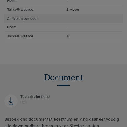
Norm
-
Tarkett-waarde
2 Meter
Artikelen per doos
Norm
-
Tarkett-waarde
10
Document
Technische fiche
PDF
Bezoek ons documentatiecentrum en vind daar eenvoudig
alle downloadbare bronnen voor Stevige houten