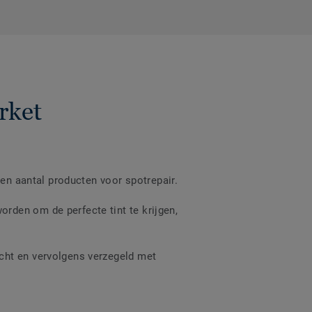
rket
een aantal producten voor spotrepair.
rden om de perfecte tint te krijgen,
cht en vervolgens verzegeld met