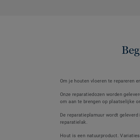
Beg
Om je houten vloeren te repareren en
Onze reparatiedozen worden geleverd
om aan te brengen op plaatselijke o
De reparatieplamuur wordt geleverd 
reparatielak.
Hout is een natuurproduct. Variatie