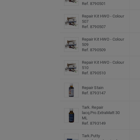
Ref. 8790501
Repair Kit HWO - Colour
507
Ref. 8790507
Repair Kit HWO - Colour
509
Ref. 8790509
Repair Kit HWO - Colour
510
Ref. 8790510
Repair Stain
Ref. 8793147
Tark. Repair
lacq.Pro.ExtraMatt 30
ML
Ref. 8793149
Tark.Putty