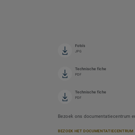
Foto's
JPG
Technische fiche
PDF
Technische fiche
PDF
Bezoek ons documentatiecentrum en 
BEZOEK HET DOCUMENTATIECENTRUM