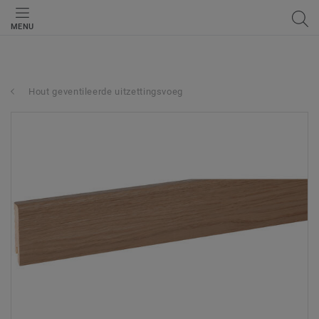
MENU
Hout geventileerde uitzettingsvoeg