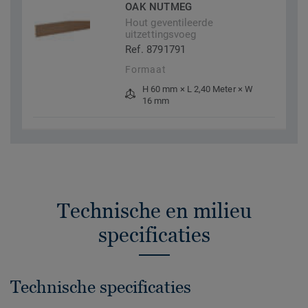
OAK NUTMEG
Hout geventileerde
uitzettingsvoeg
Ref. 8791791
Formaat
H 60 mm × L 2,40 Meter × W
16 mm
Technische en milieu
specificaties
Technische specificaties