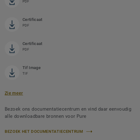
PDF
Certificaat
PDF
Certificaat
PDF
Tif Image
TIF
Zie meer
Bezoek ons documentatiecentrum en vind daar eenvoudig
alle downloadbare bronnen voor Pure
BEZOEK HET DOCUMENTATIECENTRUM