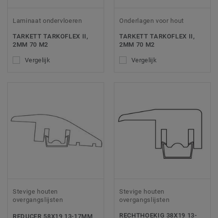
Laminaat ondervloeren
Onderlagen voor hout
TARKETT TARKOFLEX II,
TARKETT TARKOFLEX II,
2MM 70 M2
2MM 70 M2
Vergelijk
Vergelijk
Stevige houten
Stevige houten
overgangslijsten
overgangslijsten
RECHTHOEKIG 38X19 13-
REDUCER 58X19 13-17MM