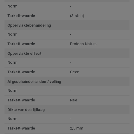
Norm
-
Tarkett-waarde
(3-strip)
Oppervlaktebehandeling
Norm
-
Tarkett-waarde
Proteco Natura
Oppervlakte effect
Norm
-
Tarkett-waarde
Geen
Afgeschuinde randen / velling
Norm
-
Tarkett-waarde
Nee
Dikte van de slijtlaag
Norm
-
Tarkett-waarde
2,5 mm