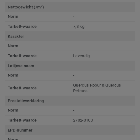
Nettogewicht (/m²)
Norm
-
Tarkett-waarde
7,3 kg
Karakter
Norm
-
Tarkett-waarde
Levendig
Latijnse naam
Norm
-
Quercus Robur & Quercus
Tarkett-waarde
Petraea
Prestatieverklaring
Norm
-
Tarkett-waarde
2702-0103
EPD-nummer
Norm
-