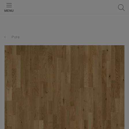
MENU
Pure