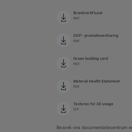
Brandcertificaat
PDF
DOP - prestatieverklaring
PDF
Green building card
PDF
Material Health Statement
PDF
Textures for 3D usage
ZIP
Bezoek ons documentatiecentrum en