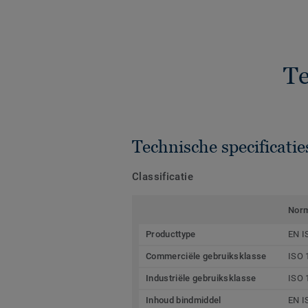
Te
Technische specificatie
Classificatie
Nor
Producttype
EN I
Commerciële gebruiksklasse
ISO 
Industriële gebruiksklasse
ISO 
Inhoud bindmiddel
EN I