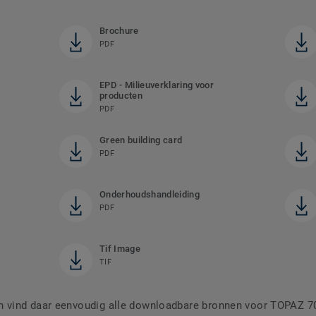
Brochure
PDF
EPD - Milieuverklaring voor
producten
PDF
Green building card
PDF
Onderhoudshandleiding
PDF
Tif Image
TIF
 vind daar eenvoudig alle downloadbare bronnen voor TOPAZ 7