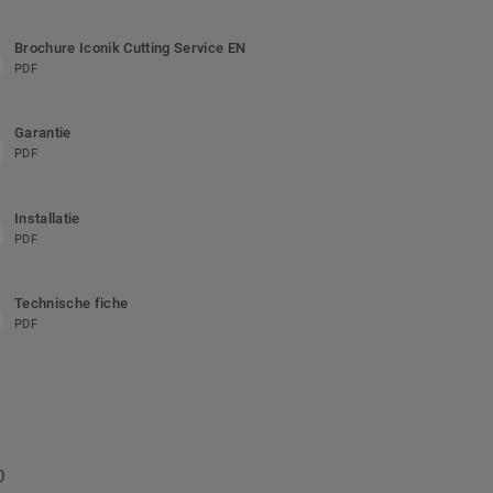
Brochure Iconik Cutting Service EN
PDF
Garantie
PDF
Installatie
PDF
Technische fiche
PDF
0