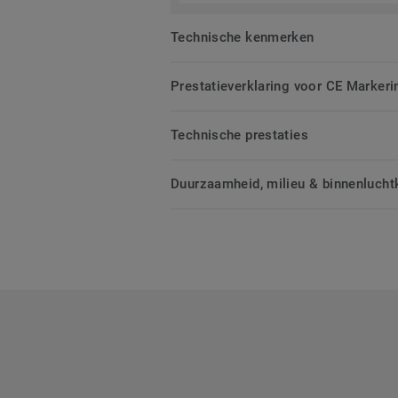
Technische kenmerken
Prestatieverklaring voor CE Markeri
Technische prestaties
Duurzaamheid, milieu & binnenluchtk