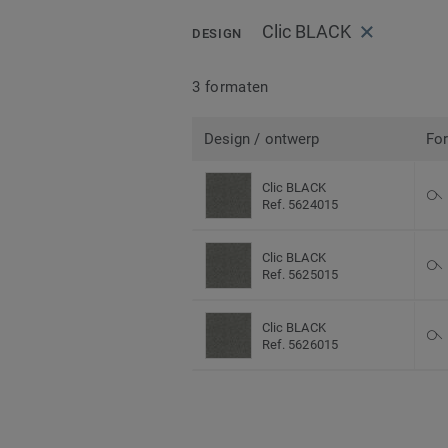
Clic BLACK
DESIGN
3 formaten
Design / ontwerp
Fo
Clic BLACK
Ref. 5624015
Clic BLACK
Ref. 5625015
Clic BLACK
Ref. 5626015