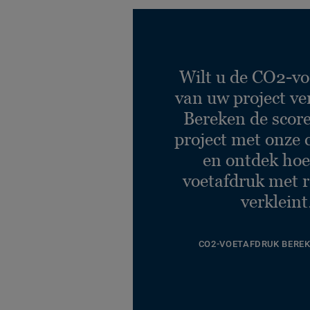
Wilt u de CO2-vo
van uw project ve
Bereken de scor
project met onze 
en ontdek hoe
voetafdruk met r
verkleint
CO2-VOETAFDRUK BERE