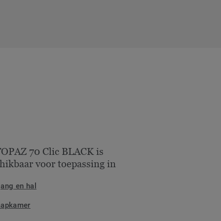
OPAZ 70 Clic BLACK is
hikbaar voor toepassing in
gang en hal
aapkamer