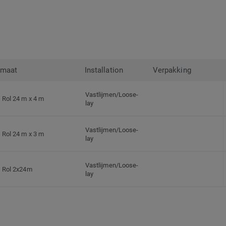
rmaat
Installation
Verpakking
Vastlijmen/Loose-
Rol 24 m x 4 m
lay
Vastlijmen/Loose-
Rol 24 m x 3 m
lay
Vastlijmen/Loose-
Rol 2x24m
lay