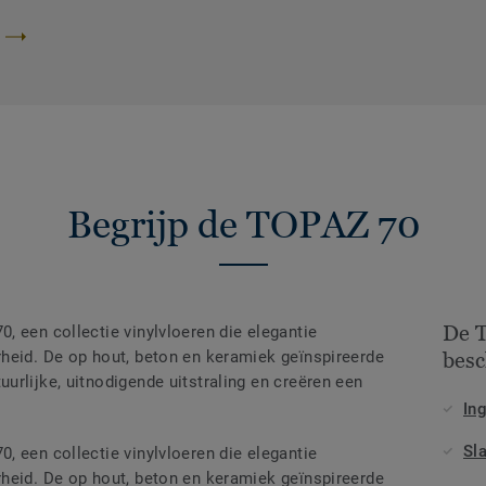
Begrijp de TOPAZ 70
De T
, een collectie vinylvloeren die elegantie
heid. De op hout, beton en keramiek geïnspireerde
besc
urlijke, uitnodigende uitstraling en creëren een
In
Sl
, een collectie vinylvloeren die elegantie
heid. De op hout, beton en keramiek geïnspireerde