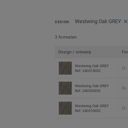
Westwing Oak GREY
DESIGN
3 formaten
Design / ontwerp
Fo
Westwing Oak GREY
Ref. 240015032
Westwing Oak GREY
Ref. 240020032
Westwing Oak GREY
Ref. 240010032