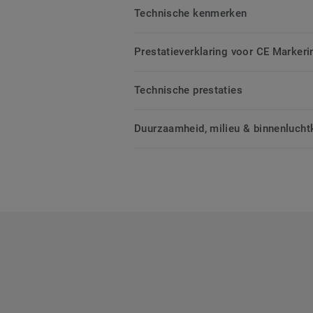
Technische kenmerken
Prestatieverklaring voor CE Markeri
Technische prestaties
Duurzaamheid, milieu & binnenluchtk