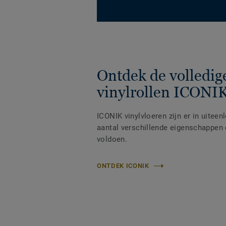
Ontdek de volledige
vinylrollen ICONI
ICONIK vinylvloeren zijn er in uitee
aantal verschillende eigenschappen 
voldoen.
ONTDEK ICONIK