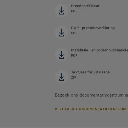
Brandcertificaat
PDF
DOP - prestatieverklaring
PDF
Installatie - en onderhoudshandle
PDF
Textures for 3D usage
ZIP
Bezoek ons documentatiecentrum en 
BEZOEK HET DOCUMENTATIECENTRUM