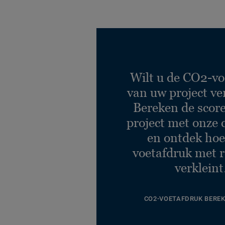
Wilt u de CO2-vo
van uw project ve
Bereken de scor
project met onze 
en ontdek hoe
voetafdruk met r
verkleint
CO2-VOETAFDRUK BERE