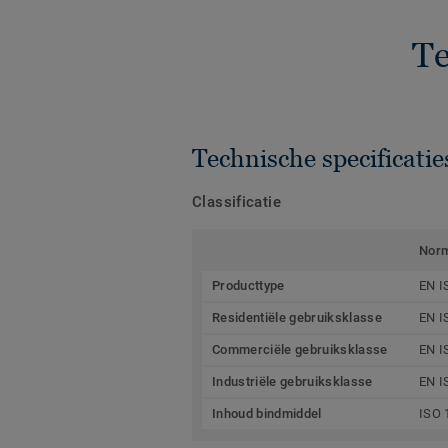
Te
Technische specificatie
Classificatie
Nor
Producttype
EN I
Residentiële gebruiksklasse
EN I
Commerciële gebruiksklasse
EN I
Industriële gebruiksklasse
EN I
Inhoud bindmiddel
ISO 