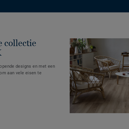
 collectie
K
nlopende designs en met een
om aan vele eisen te