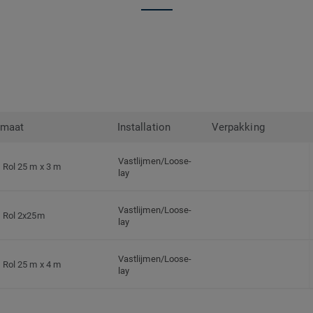
rmaat
Installation
Verpakking
Vastlijmen/Loose-
Rol 25 m x 3 m
lay
Vastlijmen/Loose-
Rol 2x25m
lay
Vastlijmen/Loose-
Rol 25 m x 4 m
lay