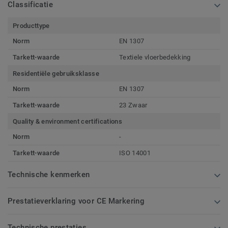
Classificatie
Producttype
Norm
EN 1307
Tarkett-waarde
Textiele vloerbedekking
Residentiële gebruiksklasse
Norm
EN 1307
Tarkett-waarde
23 Zwaar
Quality & environment certifications
Norm
-
Tarkett-waarde
ISO 14001
Technische kenmerken
Prestatieverklaring voor CE Markering
Technische prestaties