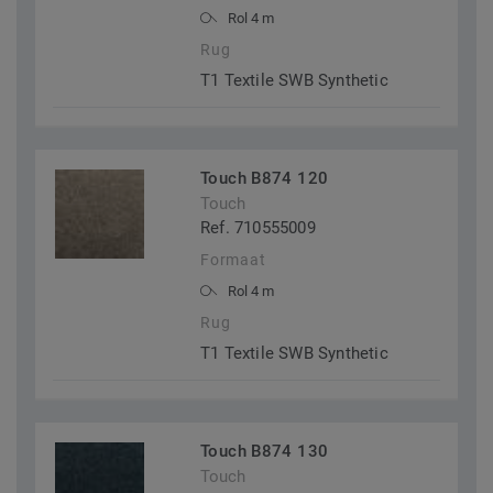
Rol 4 m
Rug
T1 Textile SWB Synthetic
Touch B874 120
Touch
Ref. 710555009
Formaat
Rol 4 m
Rug
T1 Textile SWB Synthetic
Touch B874 130
Touch