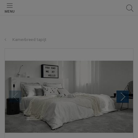
MENU
Kamerbreed tapijt