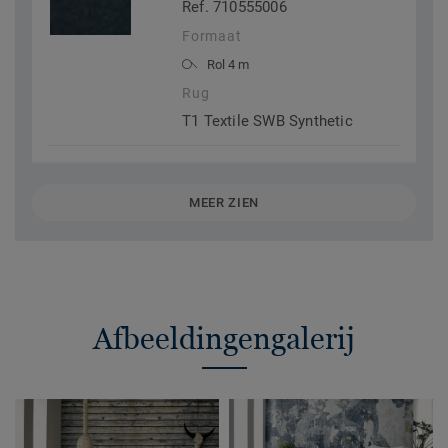
Ref. 710555006
Formaat
Rol 4 m
Rug
T1 Textile SWB Synthetic
MEER ZIEN
Afbeeldingengalerij