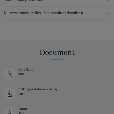
Duurzaamheid, milieu & binnenluchtkwaliteit
Document
Certificaat
PDF
DOP - prestatieverklaring
PDF
Foto's
JPG