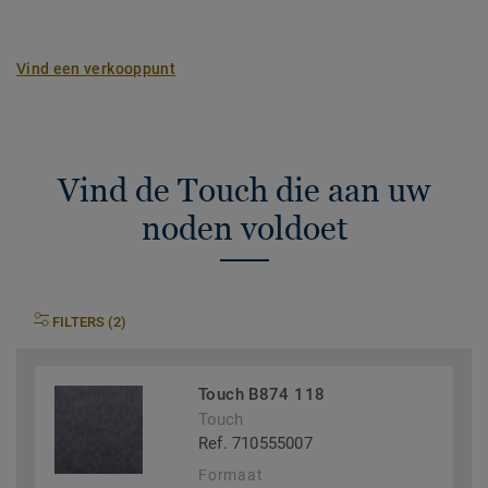
Vind een verkooppunt
Vind de Touch die aan uw
noden voldoet
FILTERS (2)
Touch B874 118
Touch
Ref. 710555007
Formaat